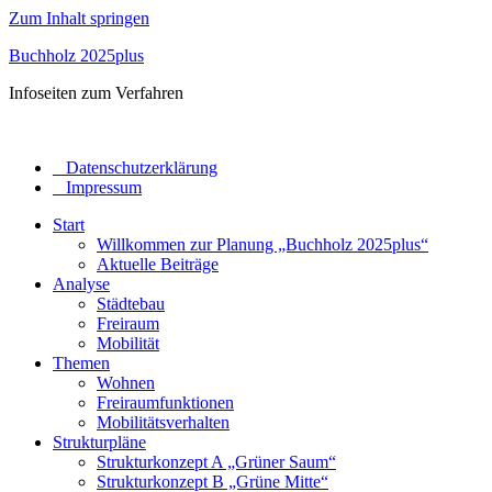
Zum Inhalt springen
Buchholz 2025plus
Infoseiten zum Verfahren
_ Datenschutzerklärung
_ Impressum
Start
Willkommen zur Planung „Buchholz 2025plus“
Aktuelle Beiträge
Analyse
Städtebau
Freiraum
Mobilität
Themen
Wohnen
Freiraumfunktionen
Mobilitätsverhalten
Strukturpläne
Strukturkonzept A „Grüner Saum“
Strukturkonzept B „Grüne Mitte“