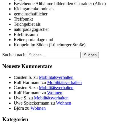
Bestehende Altbäume bilden den Charakter (Allee)
Kleingartenkolonie als
gemeinschaftlicher
Treffpunkt
Teichgebiet als
naturpädagogischer
Erlebnisraum
Reitersportanlage und
Koppeln im Süden (Lüneburger Straße)
Suchen nach:
Suchen
Neueste Kommentare
Carsten S.
zu
Mobilitätsverhalten
Ralf Hartmann
zu
Mobilitätsverhalten
Carsten S.
zu
Mobilitätsverhalten
Ralf Hartmann
zu
Wohnen
Uwe S.
zu
Mobilitätsverhalten
Uwe Spieckermann
zu
Wohnen
Björn
zu
Wohnen
Kategorien