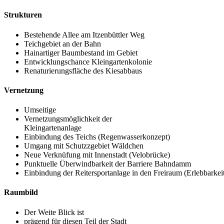
Strukturen
Bestehende Allee am Itzenbüttler Weg
Teichgebiet an der Bahn
Hainartiger Baumbestand im Gebiet
Entwicklungschance Kleingartenkolonie
Renaturierungsfläche des Kiesabbaus
Vernetzung
Umseitige
Vernetzungsmöglichkeit der
Kleingartenanlage
Einbindung des Teichs (Regenwasserkonzept)
Umgang mit Schutzzgebiet Wäldchen
Neue Verknüfung mit Innenstadt (Velobrücke)
Punktuelle Überwindbarkeit der Barriere Bahndamm
Einbindung der Reitersportanlage in den Freiraum (Erlebbarkei
Raumbild
Der Weite Blick ist
prägend für diesen Teil der Stadt