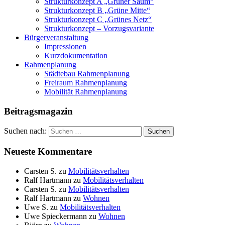
Strukturkonzept A „Grüner Saum“
Strukturkonzept B „Grüne Mitte“
Strukturkonzept C „Grünes Netz“
Strukturkonzept – Vorzugsvariante
Bürgerveranstaltung
Impressionen
Kurzdokumentation
Rahmenplanung
Städtebau Rahmenplanung
Freiraum Rahmenplanung
Mobilität Rahmenplanung
Beitragsmagazin
Suchen nach:
Suchen
Neueste Kommentare
Carsten S.
zu
Mobilitätsverhalten
Ralf Hartmann
zu
Mobilitätsverhalten
Carsten S.
zu
Mobilitätsverhalten
Ralf Hartmann
zu
Wohnen
Uwe S.
zu
Mobilitätsverhalten
Uwe Spieckermann
zu
Wohnen