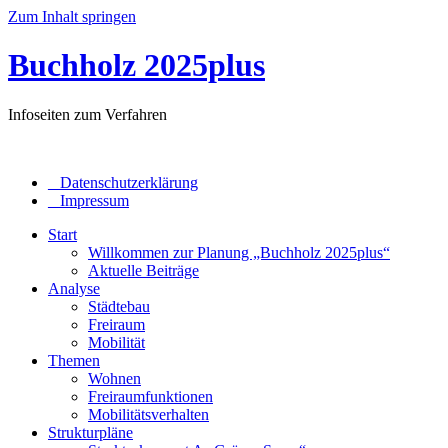
Zum Inhalt springen
Buchholz 2025plus
Infoseiten zum Verfahren
_ Datenschutzerklärung
_ Impressum
Start
Willkommen zur Planung „Buchholz 2025plus“
Aktuelle Beiträge
Analyse
Städtebau
Freiraum
Mobilität
Themen
Wohnen
Freiraumfunktionen
Mobilitätsverhalten
Strukturpläne